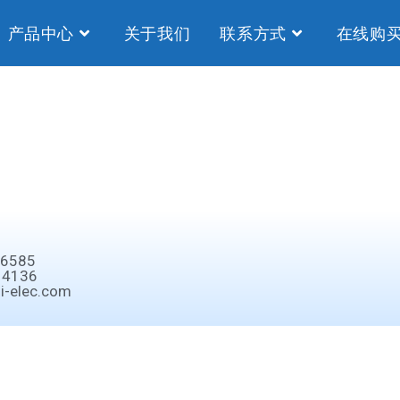
产品中心
关于我们
联系方式
在线购
6585
4136
-elec.com