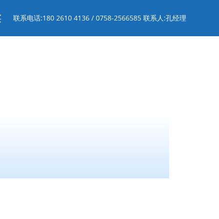
买
联系电话:180 2610 4136 / 0758-2566585 联系人:孔经理