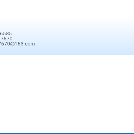
6585
7670
670@163.com