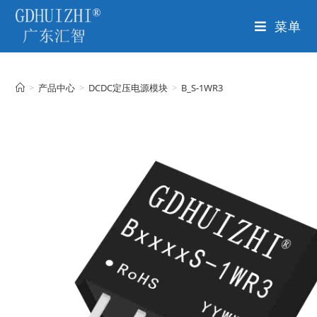
菜单
>
产品中心
>
DCDC定压电源模块
>
B_S-1WR3