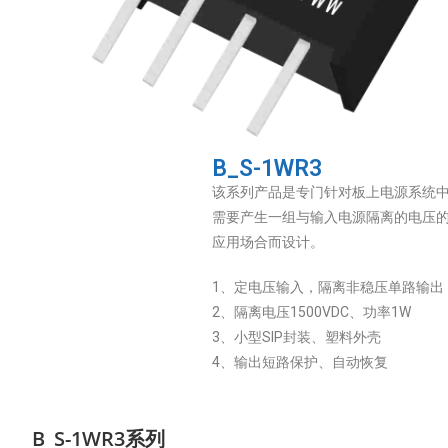
B_S-1WR3
该系列产品是专门针对板上电源系统
需要产生一组与输入电源隔离的电压
应用场合而设计。
1、定电压输入，隔离非稳压单路输出
2、隔离电压1500VDC、功率1W
3、小型SIP封装、塑料外壳
4、输出短路保护、自动恢复
B_S-1WR3系列