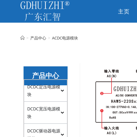
主页
CN
>
产品中心
>
ACDC电源模块
产品中心
DCDC定压电源模
块
DCDC宽压电源模
块
DCDC驱动器电源