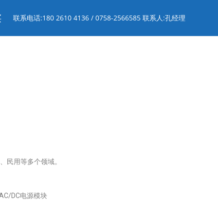
买
联系电话:180 2610 4136 / 0758-2566585 联系人:孔经理
公、民用等多个领域。
,AC/DC电源模块