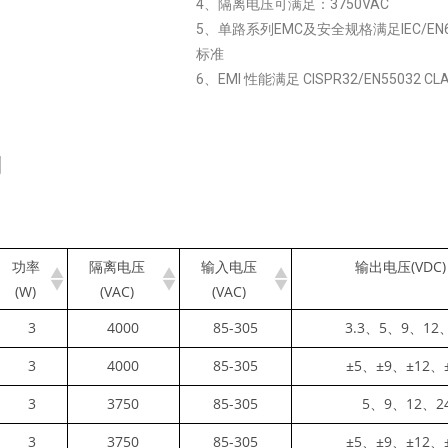
4、隔离电压可满足：3750VAC
5、单路系列EMC及安全规格满足IEC/EN6100
标准
6、EMI 性能满足 CISPR32/EN55032 CLA
列
功率
隔离电压
输入电压
输出电压(VDC)
(W)
(VAC)
(VAC)
3
4000
85-305
3.3、5、9、12
3
4000
85-305
±5、±9、±12、
3
3750
85-305
5、9、12、2
3
3750
85-305
±5、±9、±12、