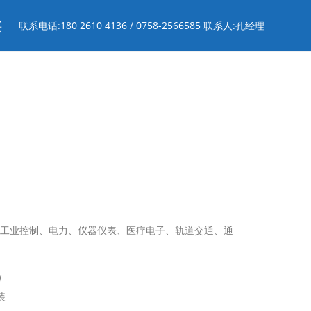
买
联系电话:180 2610 4136 / 0758-2566585 联系人:孔经理
于工业控制、电力、仪器仪表、医疗电子、轨道交通、通
W
装