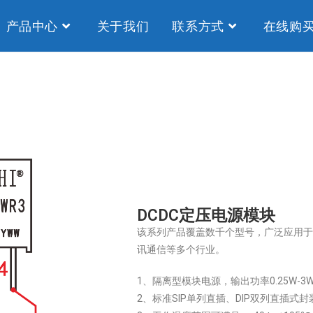
产品中心
关于我们
联系方式
在线购
DCDC定压电源模块
该系列产品覆盖数千个型号，广泛应用
讯通信等多个行业。
1、隔离型模块电源，输出功率0.25W-3
2、标准SIP单列直插、DIP双列直插式封