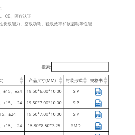
C
L、CE、医疗认证
容性负载能力、空载功耗、轻载效率和软启动等性能
搜索:
C)
产品尺寸(MM)
封装形式
规格书
、±15、±24
19.50*6.00*10.00
SIP
、±15、±24
19.50*7.00*10.00
SIP
15、±24
19.50*7.00*10.00
SIP
、±15、±24
15.30*8.50*7.25
SMD