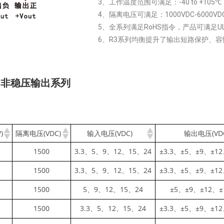
3、工作温度范围可满足：-40 to +105℃
4、隔离电压可满足：1000VDC-6000VD
5、全系列满足RoHS指令，产品可满足U
6、R3系列均衡提升了输出短路保护、
，非稳压输出系列
)
隔离电压(VDC)
输入电压(VDC)
输出电压(VD
1500
3.3、5、9、12、15、24
±3.3、±5、±9、±12
1500
3.3、5、9、12、15、24
±3.3、±5、±9、±12
1500
5、9、12、15、24
±5、±9、±12、±
1500
3.3、5、12、15、24
±3.3、±5、±9、±12