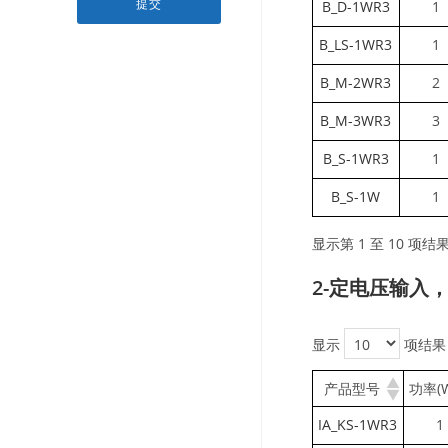
提交
B_D-1WR3
1
B_LS-1WR3
1
B_M-2WR3
2
B_M-3WR3
3
B_S-1WR3
1
B_S-1W
1
显示第 1 至 10 项结果
2-定电压输入
显示
项结果
产品型号
功率(
IA_KS-1WR3
1