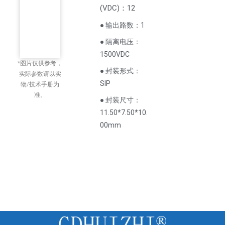
(
VDC
)
：12
● 输出路数：1
● 隔离电压：
1500VDC
*图片仅供参考，
● 封装形式：
实际参数请以实
SIP
物/技术手册为
准。
● 封装尺寸：
11.50*7.50*10.
00mm