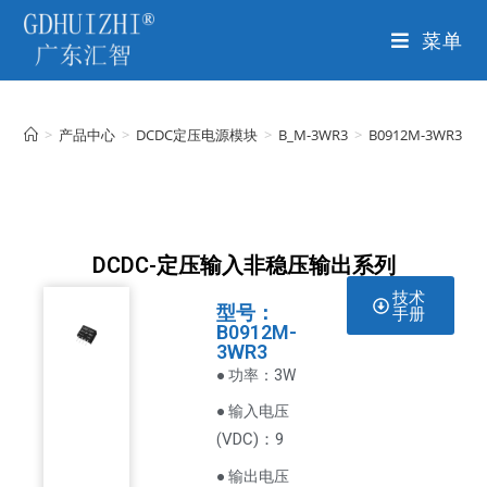
菜单
>
产品中心
>
DCDC定压电源模块
>
B_M-3WR3
>
B0912M-3WR3
DCDC-定压输入非稳压输出系列
技术
型号：
手册
B0912M-
3WR3
● 功率：3W
● 输入电压
VDC
)：9
(
● 输出电压