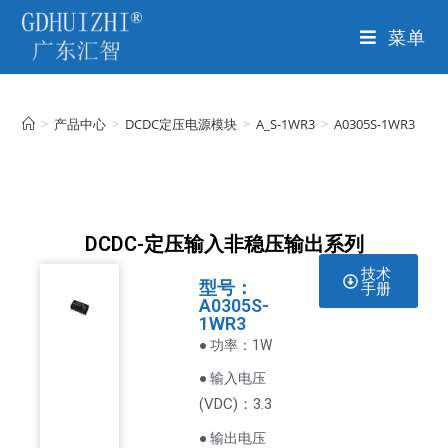
菜单
>
产品中心
>
DCDC定压电源模块
>
A_S-1WR3
>
A0305S-1WR3
DCDC-定压输入非稳压输出系列
技术
型号：
手册
A0305S-
1WR3
● 功率：1W
● 输入电压
VDC
)：3.3
(
● 输出电压