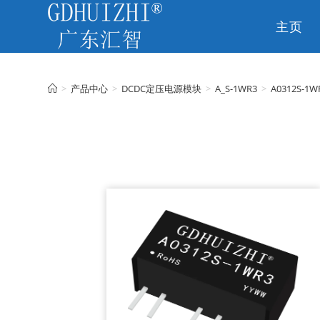
主页
CN
>
产品中心
>
DCDC定压电源模块
>
A_S-1WR3
>
A0312S-1W