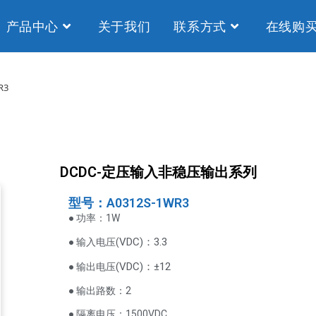
产品中心
关于我们
联系方式
在线购
R3
DCDC-定压输入非稳压输出系列
型号：A0312S-1WR3
● 功率：1W
VDC
)：3.3
● 输入电压(
(
VDC
)
：±12
● 输出电压
● 输出路数：2
● 隔离电压：1500VDC