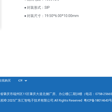
● 封装形式：SIP
● 封装尺寸：19.50*6.00*10.00mm
在线购买
CN
省肇庆市端州区11区肇庆大道北侧厂房、办公楼(二期)3楼（电话：0758-25665
权© 2025广东汇智电子技术有限公司.All Rights Reserved
粤ICP备18014643号