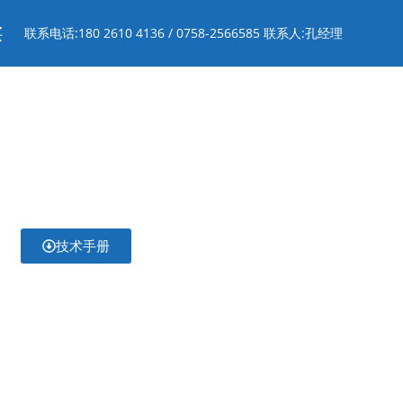
买
联系电话:180 2610 4136 / 0758-2566585 联系人:孔经理
技术手册