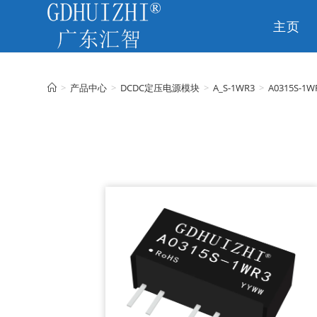
主页
CN
>
产品中心
>
DCDC定压电源模块
>
A_S-1WR3
>
A0315S-1W