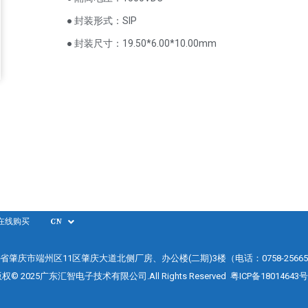
● 封装形式：SIP
● 封装尺寸：19.50*6.00*10.00mm
在线购买
CN
省肇庆市端州区11区肇庆大道北侧厂房、办公楼(二期)3楼（电话：0758-25665
权© 2025广东汇智电子技术有限公司.All Rights Reserved
粤ICP备18014643号