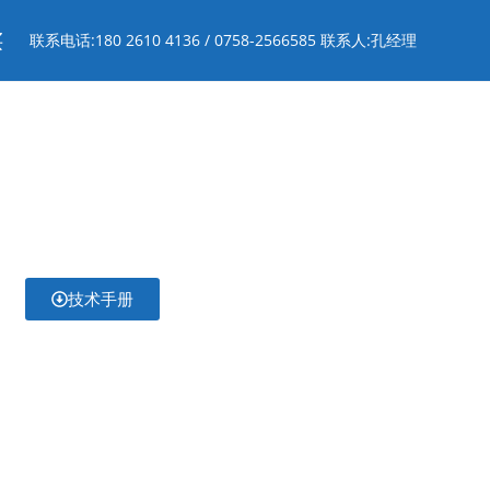
买
联系电话:180 2610 4136 / 0758-2566585 联系人:孔经理
技术手册