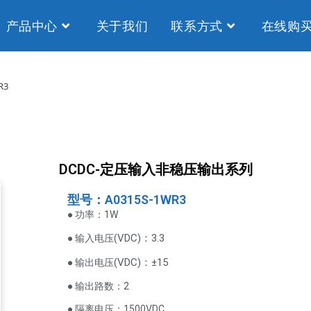
产品中心
关于我们
联系方式
在线购
R3
DCDC-定压输入非稳压输出系列
型号：A0315S-1WR3
● 功率：1W
VDC
)：3.3
● 输入电压(
(
VDC
)
：±15
● 输出电压
● 输出路数：2
● 隔离电压：1500VDC