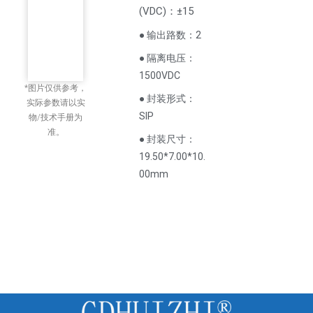
(
VDC
)
：±15
● 输出路数：2
● 隔离电压：
1500VDC
*图片仅供参考，
● 封装形式：
实际参数请以实
SIP
物/技术手册为
准。
● 封装尺寸：
19.50*7.00*10.
00mm