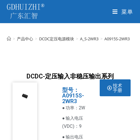
菜单
>
产品中心
>
DCDC定压电源模块
>
A_S-2WR3
>
A0915S-2WR3
DCDC-定压输入非稳压输出系列
技术
型号：
手册
A0915S-
2WR3
● 功率：2W
● 输入电压
VDC
)：9
(
● 输出电压