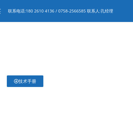
买
联系电话:180 2610 4136 / 0758-2566585 联系人:孔经理
技术手册