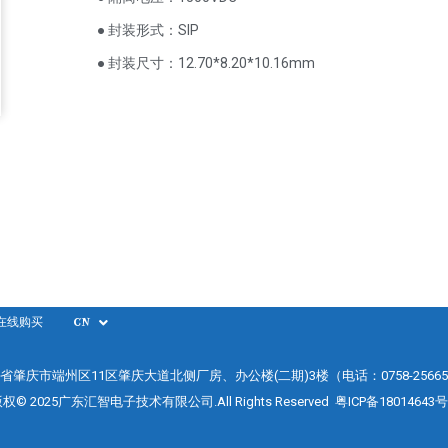
● 封装形式：SIP
● 封装尺寸：12.70*8.20*10.16mm
在线购买
CN
省肇庆市端州区11区肇庆大道北侧厂房、办公楼(二期)3楼（电话：0758-25665
权© 2025广东汇智电子技术有限公司.All Rights Reserved
粤ICP备18014643号