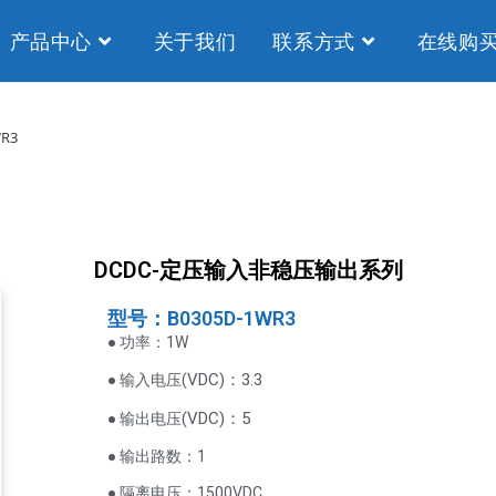
产品中心
关于我们
联系方式
在线购
WR3
DCDC-定压输入非稳压输出系列
型号：B0305D-1WR3
● 功率：1W
VDC
)：3.3
● 输入电压(
(
VDC
)
：5
● 输出电压
● 输出路数：1
● 隔离电压：1500VDC