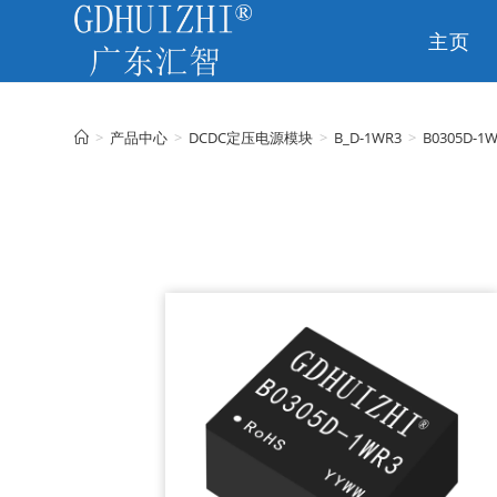
主页
CN
>
产品中心
>
DCDC定压电源模块
>
B_D-1WR3
>
B0305D-1