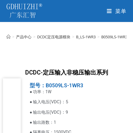
菜单
>
产品中心
>
DCDC定压电源模块
>
B_LS-1WR3
>
B0509LS-1WR3
DCDC-定压输入非稳压输出系列
型号：B0509LS-1WR3
● 功率：1W
VDC
)：5
● 输入电压(
(
VDC
)
：9
● 输出电压
● 输出路数：1
● 隔离电压：1500VDC