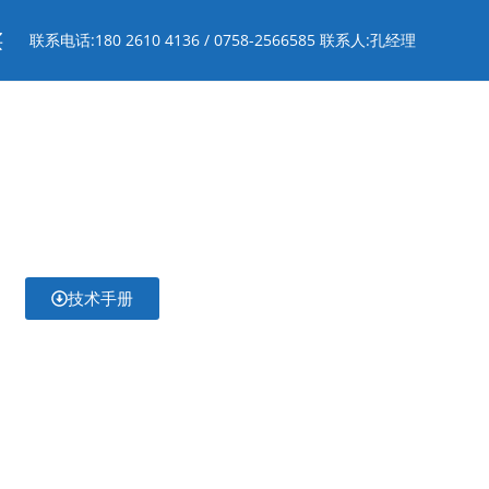
买
联系电话:180 2610 4136 / 0758-2566585 联系人:孔经理
技术手册