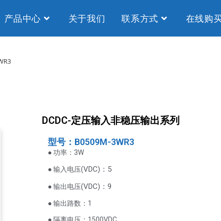
产品中心
关于我们
联系方式
在线购
WR3
DCDC-定压输入非稳压输出系列
型号：B0509M-3WR3
● 功率：3W
VDC
)：5
● 输入电压(
(
VDC
)
：9
● 输出电压
● 输出路数：1
● 隔离电压：1500VDC