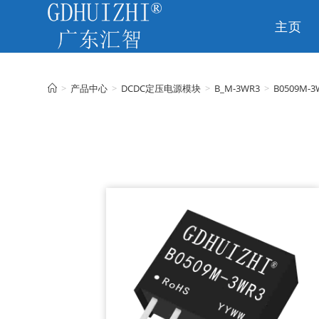
主页
CN
>
产品中心
>
DCDC定压电源模块
>
B_M-3WR3
>
B0509M-3