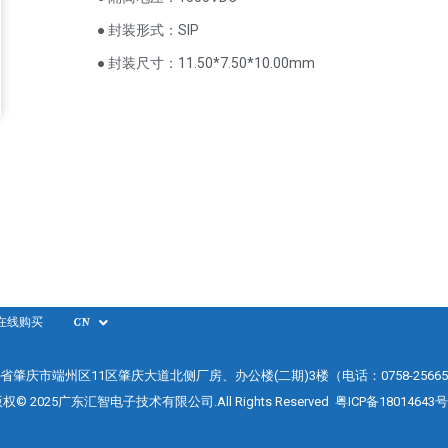
● 封装形式：SIP
● 封装尺寸：11.50*7.50*10.00mm
在线购买
CN
省肇庆市端州区11区肇庆大道北侧厂房、办公楼(二期)3楼（电话：0758-25665
权© 2025广东汇智电子技术有限公司.All Rights Reserved
粤ICP备18014643号