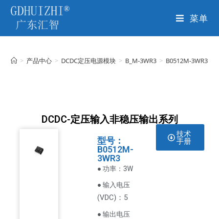
菜单
>
产品中心
>
DCDC定压电源模块
>
B_M-3WR3
>
B0512M-3WR3
DCDC-定压输入非稳压输出系列
技术
型号：
手册
B0512M-
3WR3
● 功率：3W
● 输入电压
VDC
)：5
(
● 输出电压