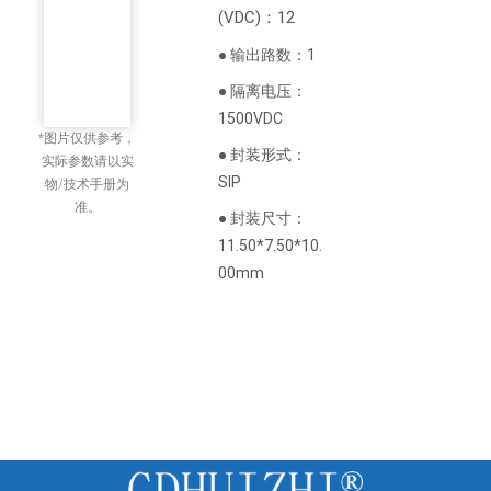
(
VDC
)
：12
● 输出路数：1
● 隔离电压：
1500VDC
*图片仅供参考，
● 封装形式：
实际参数请以实
SIP
物/技术手册为
准。
● 封装尺寸：
11.50*7.50*10.
00mm