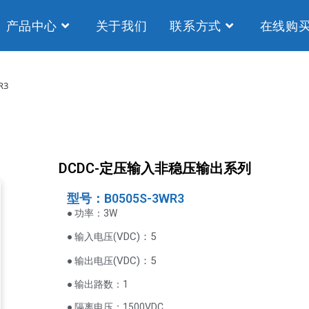
产品中心
关于我们
联系方式
在线购
R3
DCDC-定压输入非稳压输出系列
型号：B0505S-3WR3
● 功率：3W
VDC
)：5
● 输入电压(
(
VDC
)
：5
● 输出电压
● 输出路数：1
● 隔离电压：1500VDC