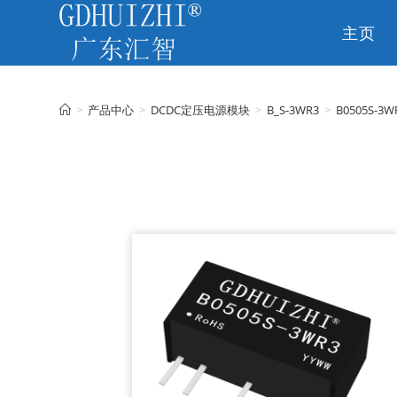
主页
CN
>
产品中心
>
DCDC定压电源模块
>
B_S-3WR3
>
B0505S-3W