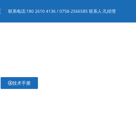
买
联系电话:180 2610 4136 / 0758-2566585 联系人:孔经理
技术手册