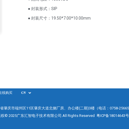
● 封装形式：SIP
● 封装尺寸：19.50*7.00*10.00mm
在线购买
CN
省肇庆市端州区11区肇庆大道北侧厂房、办公楼(二期)3楼（电话：0758-25665
权© 2025广东汇智电子技术有限公司.All Rights Reserved
粤ICP备18014643号