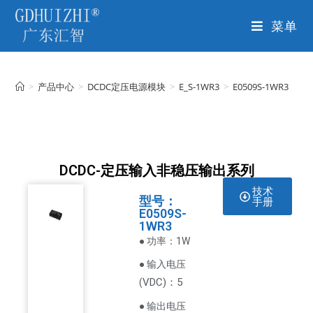
菜单
>
产品中心
>
DCDC定压电源模块
>
E_S-1WR3
>
E0509S-1WR3
DCDC-定压输入非稳压输出系列
技术
型号：
手册
E0509S-
1WR3
● 功率：1W
● 输入电压
VDC
)：5
(
● 输出电压