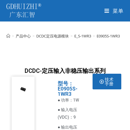
菜单
>
产品中心
>
DCDC定压电源模块
>
E_S-1WR3
>
E0905S-1WR3
DCDC-定压输入非稳压输出系列
技术
型号：
手册
E0905S-
1WR3
● 功率：1W
● 输入电压
VDC
)：9
(
● 输出电压