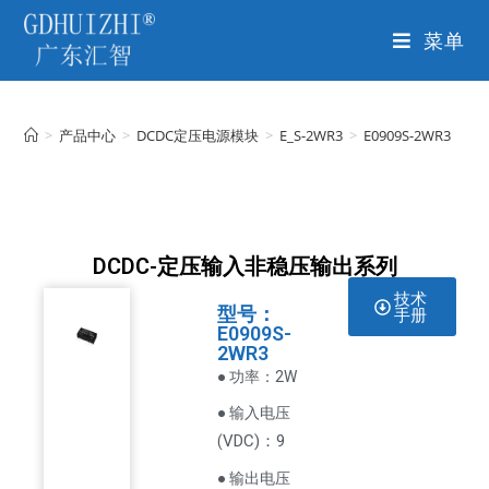
菜单
>
产品中心
>
DCDC定压电源模块
>
E_S-2WR3
>
E0909S-2WR3
DCDC-定压输入非稳压输出系列
技术
型号：
手册
E0909S-
2WR3
● 功率：2W
● 输入电压
VDC
)：9
(
● 输出电压