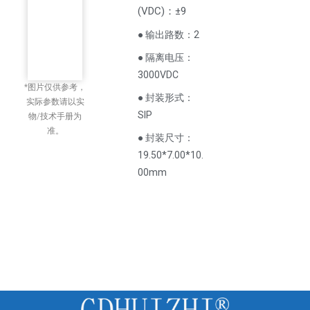
(
VDC
)
：±9
● 输出路数：2
● 隔离电压：
3000VDC
*图片仅供参考，
● 封装形式：
实际参数请以实
SIP
物/技术手册为
准。
● 封装尺寸：
19.50*7.00*10.
00mm