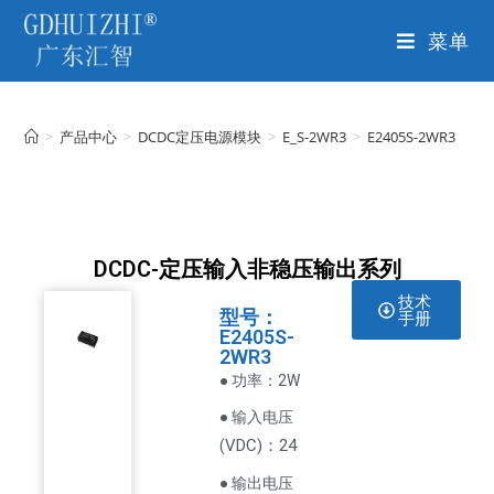
菜单
>
产品中心
>
DCDC定压电源模块
>
E_S-2WR3
>
E2405S-2WR3
DCDC-定压输入非稳压输出系列
技术
型号：
手册
E2405S-
2WR3
● 功率：2W
● 输入电压
VDC
)：24
(
● 输出电压