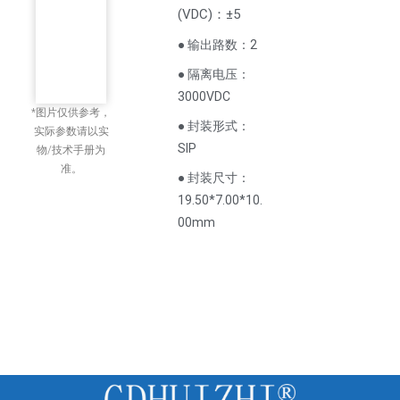
(
VDC
)
：±5
● 输出路数：2
● 隔离电压：
3000VDC
*图片仅供参考，
● 封装形式：
实际参数请以实
SIP
物/技术手册为
准。
● 封装尺寸：
19.50*7.00*10.
00mm