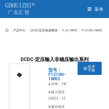
菜单
>
产品中心
>
DCDC定压电源模块
>
F_N-1WR3
>
F1215N-1WR3
DCDC-定压输入非稳压输出系列
技术
型号：
手册
F1215N-
1WR3
● 功率：1W
● 输入电压
VDC
)：12
(
● 输出电压