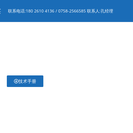
买
联系电话:180 2610 4136 / 0758-2566585 联系人:孔经理
技术手册