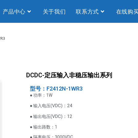
产品中心
关于我们
联系方式
在线购
WR3
DCDC-定压输入非稳压输出系列
型号：F2412N-1WR3
● 功率：1W
VDC
)：24
● 输入电压(
(
VDC
)
：12
● 输出电压
● 输出路数：1
● 隔离电压：3000VDC