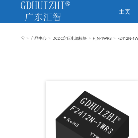
主页
CN
>
产品中心
>
DCDC定压电源模块
>
F_N-1WR3
>
F2412N-1