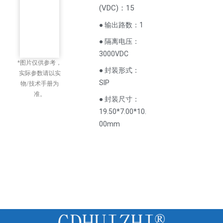
(
VDC
)
：15
● 输出路数：1
● 隔离电压：
3000VDC
*图片仅供参考，
● 封装形式：
实际参数请以实
SIP
物/技术手册为
准。
● 封装尺寸：
19.50*7.00*10.
00mm