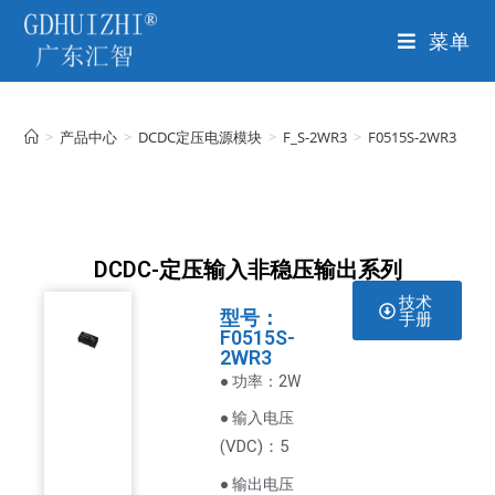
菜单
>
产品中心
>
DCDC定压电源模块
>
F_S-2WR3
>
F0515S-2WR3
DCDC-定压输入非稳压输出系列
技术
型号：
手册
F0515S-
2WR3
● 功率：2W
● 输入电压
VDC
)：5
(
● 输出电压