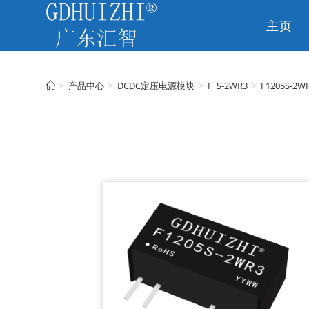
主页
CN
>
产品中心
>
DCDC定压电源模块
>
F_S-2WR3
>
F1205S-2W