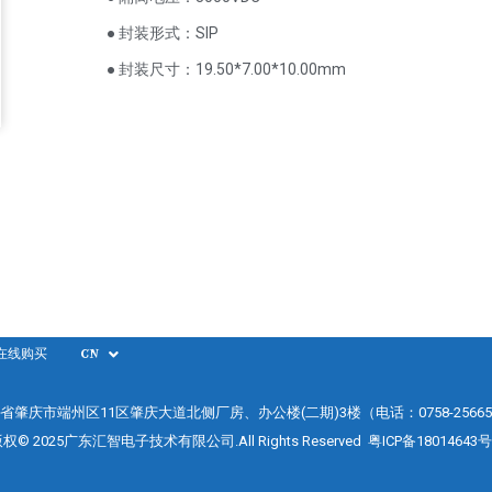
● 封装形式：SIP
● 封装尺寸：19.50*7.00*10.00mm
在线购买
CN
省肇庆市端州区11区肇庆大道北侧厂房、办公楼(二期)3楼（电话：0758-25665
权© 2025广东汇智电子技术有限公司.All Rights Reserved
粤ICP备18014643号