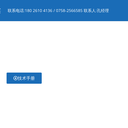
买
联系电话:180 2610 4136 / 0758-2566585 联系人:孔经理
技术手册