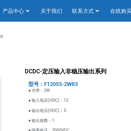
产品中心
关于我们
联系方式
在线购
R3
DCDC-定压输入非稳压输出系列
型号：F1205S-2WR3
● 功率：2W
VDC
)：12
● 输入电压(
(
VDC
)
：5
● 输出电压
● 输出路数：1
● 隔离电压：3000VDC