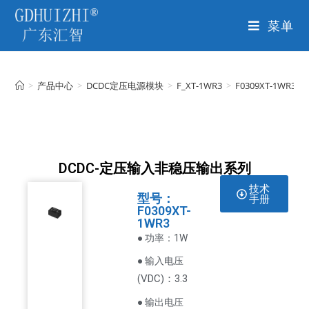
菜单
>
产品中心
>
DCDC定压电源模块
>
F_XT-1WR3
>
F0309XT-1WR3
DCDC-定压输入非稳压输出系列
技术
型号：
手册
F0309XT-
1WR3
● 功率：1W
● 输入电压
VDC
)：3.3
(
● 输出电压