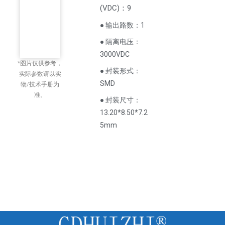
(
VDC
)
：9
● 输出路数：1
● 隔离电压：
3000VDC
*图片仅供参考，
● 封装形式：
实际参数请以实
SMD
物/技术手册为
准。
● 封装尺寸：
13.20*8.50*7.2
5mm