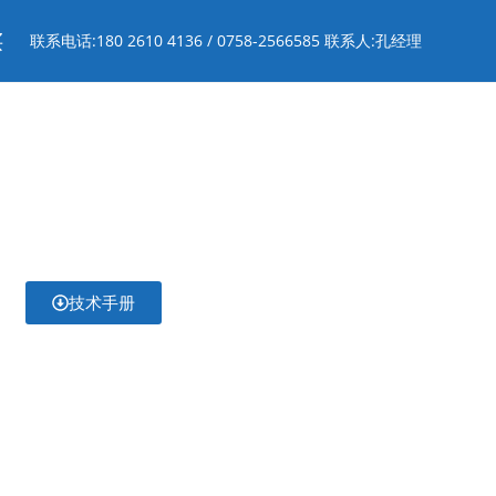
买
联系电话:180 2610 4136 / 0758-2566585 联系人:孔经理
技术手册