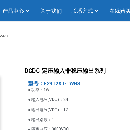
产品中心
关于我们
联系方式
在线购
1WR3
DCDC-定压输入非稳压输出系列
型号：F2412XT-1WR3
● 功率：1W
VDC
)：24
● 输入电压(
(
VDC
)
：12
● 输出电压
● 输出路数：1
● 隔离电压：3000VDC