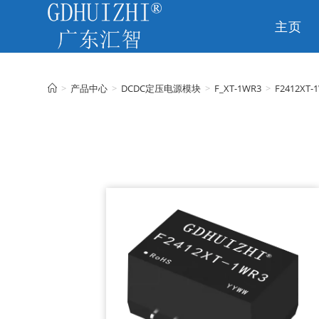
主页
CN
>
产品中心
>
DCDC定压电源模块
>
F_XT-1WR3
>
F2412XT-