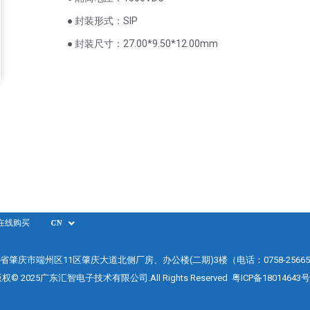
● 封装形式：SIP
● 封装尺寸：27.00*9.50*12.00mm
在线购买
CN
省肇庆市端州区11区肇庆大道北侧厂房、办公楼(二期)3楼（电话：0758-25665
权© 2025广东汇智电子技术有限公司.All Rights Reserved
粤ICP备18014643号