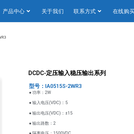
产品中心
关于我们
联系方式
在线购
WR3
DCDC-定压输入稳压输出系列
型号：IA0515S-2WR3
● 功率：2W
VDC
)：5
● 输入电压(
(
VDC
)
：±15
● 输出电压
● 输出路数：2
● 隔离电压：1500VDC