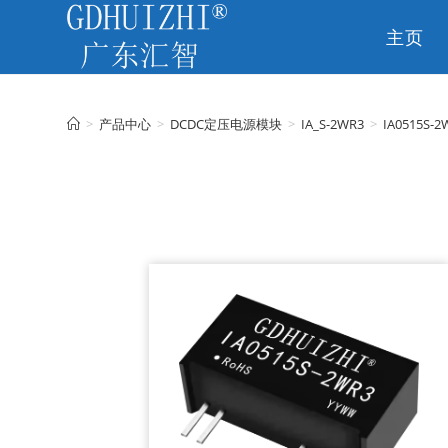
主页
CN
>
产品中心
>
DCDC定压电源模块
>
IA_S-2WR3
>
IA0515S-2