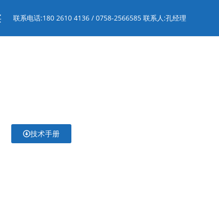
买
联系电话:180 2610 4136 / 0758-2566585 联系人:孔经理
技术手册