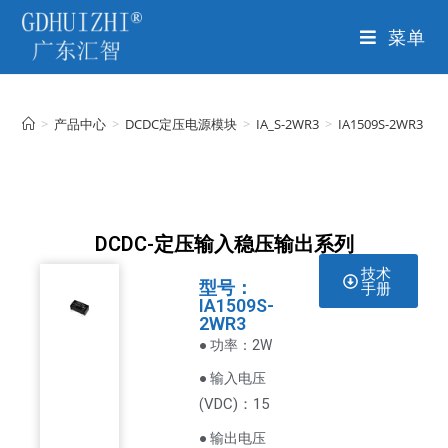
菜单
>
产品中心
>
DCDC定压电源模块
>
IA_S-2WR3
>
IA1509S-2WR3
DCDC-定压输入稳压输出系列
技术
型号：
手册
IA1509S-
2WR3
● 功率：2W
● 输入电压
VDC
)：15
(
● 输出电压