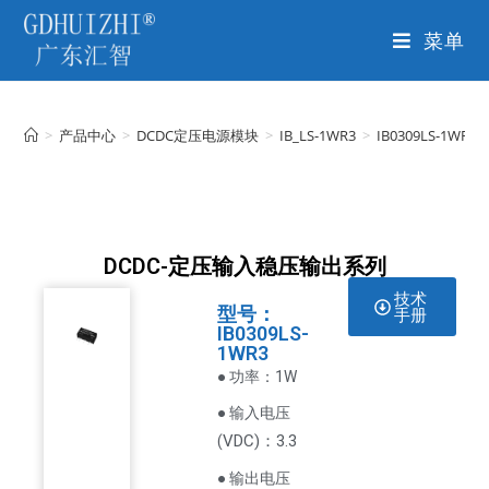
菜单
>
产品中心
>
DCDC定压电源模块
>
IB_LS-1WR3
>
IB0309LS-1WR3
DCDC-定压输入稳压输出系列
技术
型号：
手册
IB0309LS-
1WR3
● 功率：1W
● 输入电压
VDC
)：3.3
(
● 输出电压