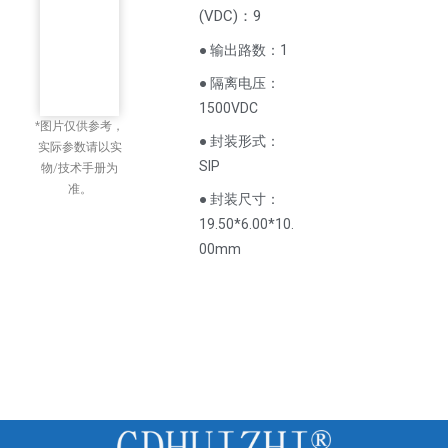
(
VDC
)
：9
● 输出路数：1
● 隔离电压：
1500VDC
*图片仅供参考，
● 封装形式：
实际参数请以实
SIP
物/技术手册为
准。
● 封装尺寸：
19.50*6.00*10.
00mm