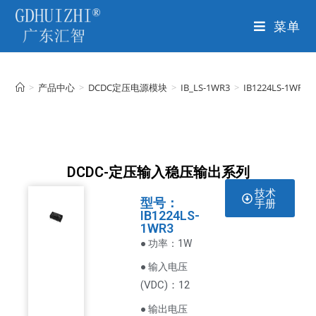
菜单
>
产品中心
>
DCDC定压电源模块
>
IB_LS-1WR3
>
IB1224LS-1WR3
DCDC-定压输入稳压输出系列
技术
型号：
手册
IB1224LS-
1WR3
● 功率：1W
● 输入电压
VDC
)：12
(
● 输出电压