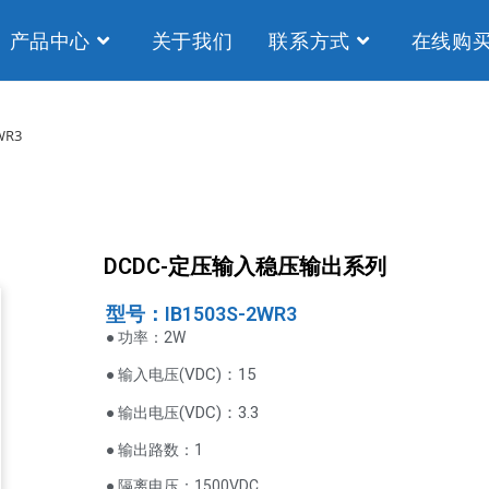
产品中心
关于我们
联系方式
在线购
WR3
DCDC-定压输入稳压输出系列
型号：IB1503S-2WR3
● 功率：2W
VDC
)：15
● 输入电压(
(
VDC
)
：3.3
● 输出电压
● 输出路数：1
● 隔离电压：1500VDC