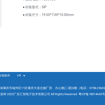
● 封装形式：SIP
● 封装尺寸：19.50*7.00*10.00mm
在线购买
CN
省肇庆市端州区11区肇庆大道北侧厂房、办公楼(二期)3楼（电话：0758-25665
权© 2025广东汇智电子技术有限公司.All Rights Reserved
粤ICP备18014643号