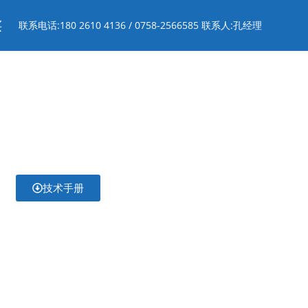
买
联系电话:180 2610 4136 / 0758-2566585 联系人:孔经理
技术手册