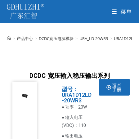
菜单
>
产品中心
>
DCDC宽压电源模块
>
URA_LD-20WR3
>
URA1D12LD-
DCDC-宽压输入稳压输出系列
技术
型号：
手册
URA1D12LD
-20WR3
● 功率：20W
● 输入电压
VDC
)：110
(
● 输出电压