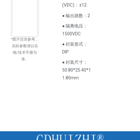
(
VDC
)
：±12
● 输出路数：2
● 隔离电压：
1500VDC
*图片仅供参考，
● 封装形式：
实际参数请以实
DIP
物/技术手册为
准。
● 封装尺寸：
50.80*25.40*1
1.80mm