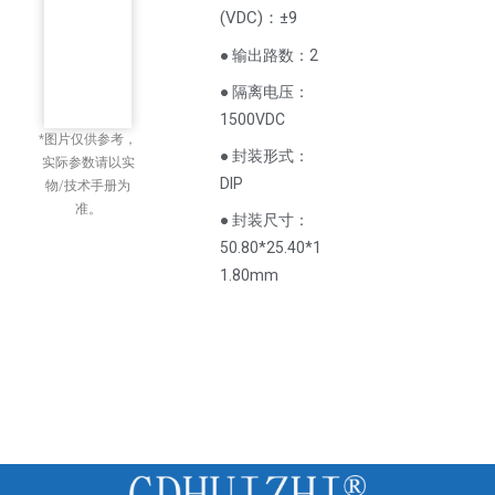
(
VDC
)
：±9
● 输出路数：2
● 隔离电压：
1500VDC
*图片仅供参考，
● 封装形式：
实际参数请以实
DIP
物/技术手册为
准。
● 封装尺寸：
50.80*25.40*1
1.80mm