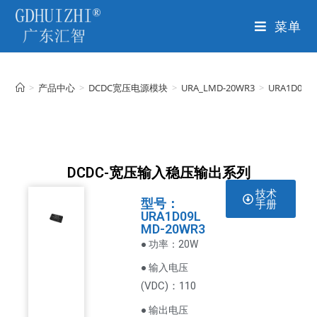
菜单
>
产品中心
>
DCDC宽压电源模块
>
URA_LMD-20WR3
>
URA1D09L
DCDC-宽压输入稳压输出系列
技术
型号：
手册
URA1D09L
MD-20WR3
● 功率：20W
● 输入电压
VDC
)：110
(
● 输出电压