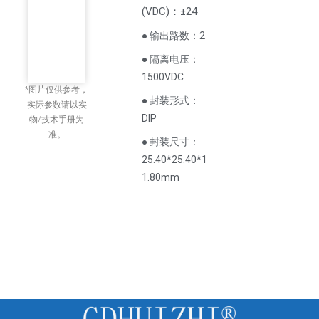
(
VDC
)
：±24
● 输出路数：2
● 隔离电压：
1500VDC
*图片仅供参考，
● 封装形式：
实际参数请以实
DIP
物/技术手册为
准。
● 封装尺寸：
25.40*25.40*1
1.80mm