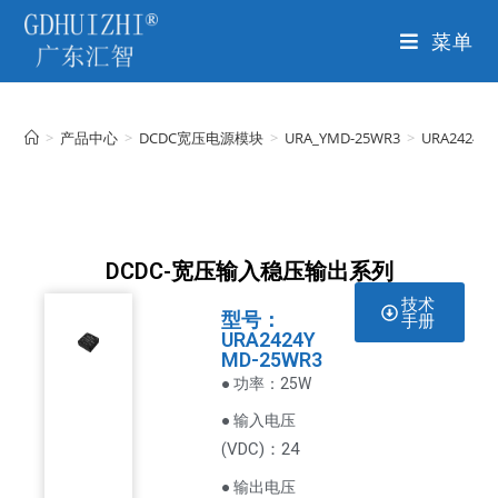
菜单
>
产品中心
>
DCDC宽压电源模块
>
URA_YMD-25WR3
>
URA2424Y
DCDC-宽压输入稳压输出系列
技术
型号：
手册
URA2424Y
MD-25WR3
● 功率：25W
● 输入电压
VDC
)：24
(
● 输出电压