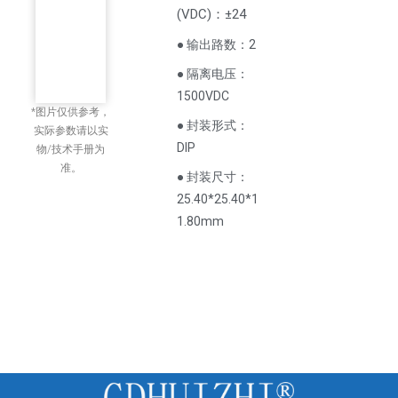
(
VDC
)
：±24
● 输出路数：2
● 隔离电压：
1500VDC
*图片仅供参考，
● 封装形式：
实际参数请以实
DIP
物/技术手册为
准。
● 封装尺寸：
25.40*25.40*1
1.80mm