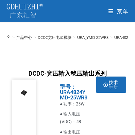
菜单
>
产品中心
>
DCDC宽压电源模块
>
URA_YMD-25WR3
>
URA4824Y
DCDC-宽压输入稳压输出系列
技术
型号：
手册
URA4824Y
MD-25WR3
● 功率：25W
● 输入电压
VDC
)：48
(
● 输出电压