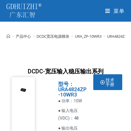
菜单
>
产品中心
>
DCDC宽压电源模块
>
URA_ZP-10WR3
>
URA4824ZP-
DCDC-宽压输入稳压输出系列
技术
型号：
手册
URA4824ZP
-10WR3
● 功率：10W
● 输入电压
VDC
)：48
(
● 输出电压