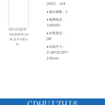
(
VDC
)
：±24
● 输出路数：2
● 隔离电压：
1500VDC
*图片仅供参考，
● 封装形式：
实际参数请以实
DIP
物/技术手册为
准。
● 封装尺寸：
31.80*20.30*1
2.00mm