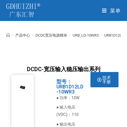
菜单
>
产品中心
>
DCDC宽压电源模块
>
URB_LD-10WR3
>
URB1D12LD-
DCDC-宽压输入稳压输出系列
技术
型号：
手册
URB1D12LD
-10WR3
● 功率：10W
● 输入电压
VDC
)：110
(
● 输出电压