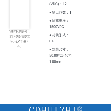
(
VDC
)
：12
● 输出路数：1
● 隔离电压：
1500VDC
*图片仅供参考，
● 封装形式：
实际参数请以实
DIP
物/技术手册为
准。
● 封装尺寸：
50.80*25.40*1
1.00mm