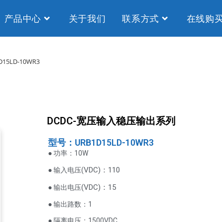
产品中心
关于我们
联系方式
在线购
D15LD-10WR3
DCDC-宽压输入稳压输出系列
型号：URB1D15LD-10WR3
● 功率：10W
VDC
)：110
● 输入电压(
(
VDC
)
：15
● 输出电压
● 输出路数：1
● 隔离电压：1500VDC