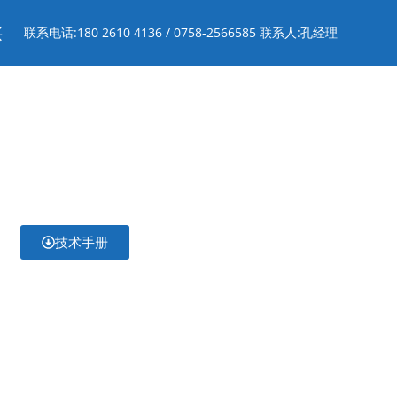
买
联系电话:180 2610 4136 / 0758-2566585 联系人:孔经理
技术手册