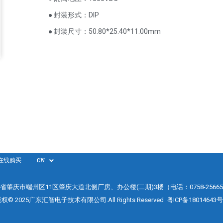
● 封装形式：DIP
● 封装尺寸：50.80*25.40*11.00mm
在线购买
CN
省肇庆市端州区11区肇庆大道北侧厂房、办公楼(二期)3楼（电话：0758-25665
权© 2025广东汇智电子技术有限公司.All Rights Reserved
粤ICP备18014643号