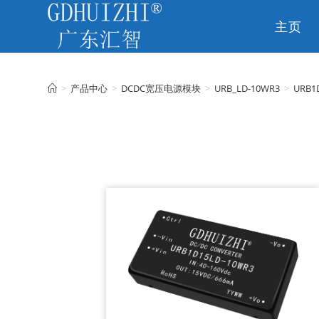
主页
CN
>
产品中心
>
DCDC宽压电源模块
>
URB_LD-10WR3
>
URB1