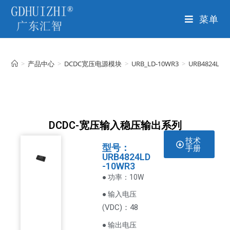
菜单
>
产品中心
>
DCDC宽压电源模块
>
URB_LD-10WR3
>
URB4824LD-
DCDC-宽压输入稳压输出系列
技术
型号：
手册
URB4824LD
-10WR3
● 功率：10W
● 输入电压
VDC
)：48
(
● 输出电压