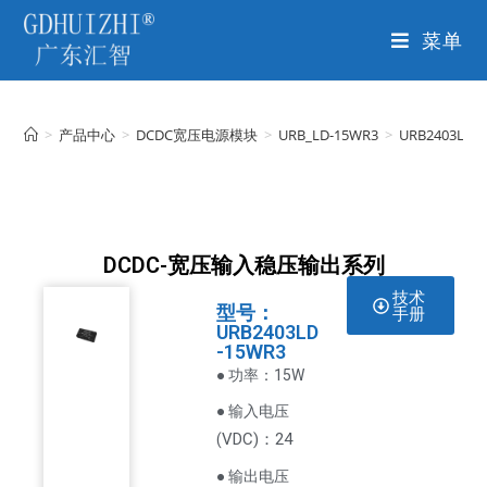
菜单
>
产品中心
>
DCDC宽压电源模块
>
URB_LD-15WR3
>
URB2403LD-
DCDC-宽压输入稳压输出系列
技术
型号：
手册
URB2403LD
-15WR3
● 功率：15W
● 输入电压
VDC
)：24
(
● 输出电压