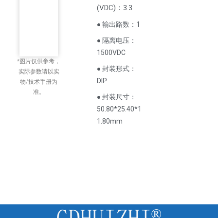
(
VDC
)
：3.3
● 输出路数：1
● 隔离电压：
1500VDC
*图片仅供参考，
● 封装形式：
实际参数请以实
DIP
物/技术手册为
准。
● 封装尺寸：
50.80*25.40*1
1.80mm