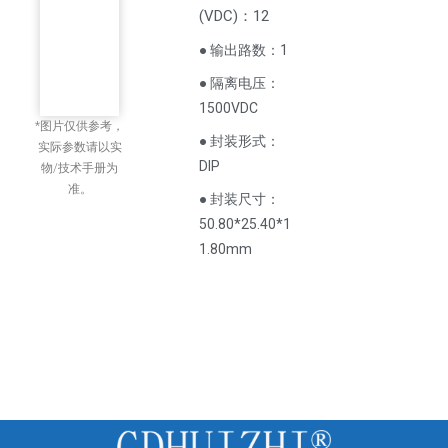
(
VDC
)
：12
● 输出路数：1
● 隔离电压：
1500VDC
*图片仅供参考，
● 封装形式：
实际参数请以实
DIP
物/技术手册为
准。
● 封装尺寸：
50.80*25.40*1
1.80mm