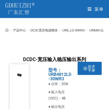
菜单
>
产品中心
>
DCDC宽压电源模块
>
URB_LD-30WR3
>
URB4812LD-
DCDC-宽压输入稳压输出系列
技术
型号：
手册
URB4812LD
-30WR3
● 功率：30W
● 输入电压
VDC
)：48
(
● 输出电压