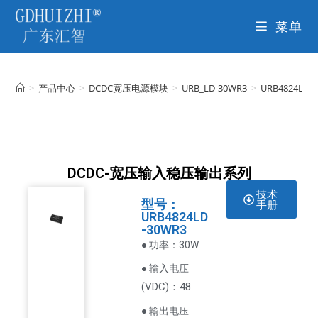
菜单
>
产品中心
>
DCDC宽压电源模块
>
URB_LD-30WR3
>
URB4824LD-
DCDC-宽压输入稳压输出系列
技术
型号：
手册
URB4824LD
-30WR3
● 功率：30W
● 输入电压
VDC
)：48
(
● 输出电压