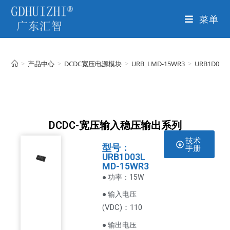
菜单
>
产品中心
>
DCDC宽压电源模块
>
URB_LMD-15WR3
>
URB1D03L
DCDC-宽压输入稳压输出系列
技术
型号：
手册
URB1D03L
MD-15WR3
● 功率：15W
● 输入电压
VDC
)：110
(
● 输出电压