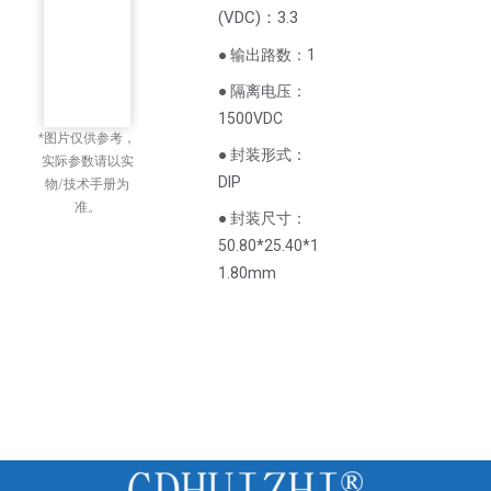
(
VDC
)
：3.3
● 输出路数：1
● 隔离电压：
1500VDC
*图片仅供参考，
● 封装形式：
实际参数请以实
DIP
物/技术手册为
准。
● 封装尺寸：
50.80*25.40*1
1.80mm