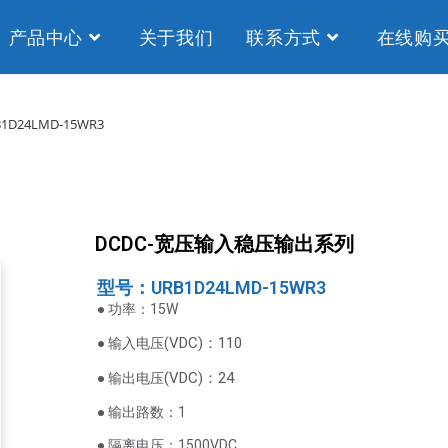
产品中心
关于我们
联系方式
在线购
B1D24LMD-15WR3
DCDC-宽压输入稳压输出系列
型号：URB1D24LMD-15WR3
● 功率：15W
VDC
)：110
● 输入电压(
(
VDC
)
：24
● 输出电压
● 输出路数：1
● 隔离电压：1500VDC