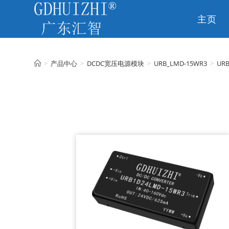
主页
CN
>
产品中心
>
DCDC宽压电源模块
>
URB_LMD-15WR3
>
UR