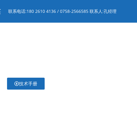
买
联系电话:180 2610 4136 / 0758-2566585 联系人:孔经理
技术手册