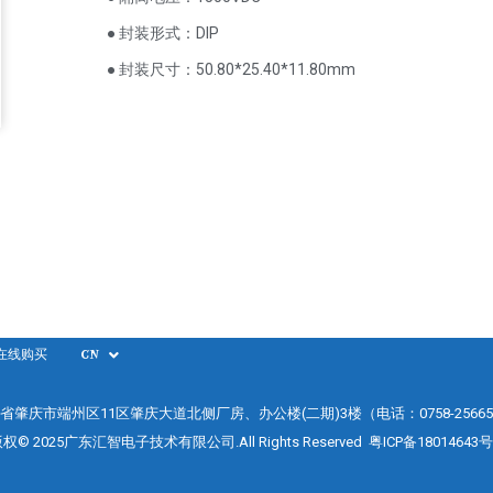
● 封装形式：DIP
● 封装尺寸：50.80*25.40*11.80mm
在线购买
CN
省肇庆市端州区11区肇庆大道北侧厂房、办公楼(二期)3楼（电话：0758-25665
权© 2025广东汇智电子技术有限公司.All Rights Reserved
粤ICP备18014643号