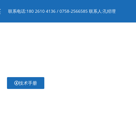
买
联系电话:180 2610 4136 / 0758-2566585 联系人:孔经理
技术手册