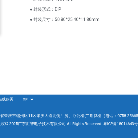
● 封装形式：DIP
● 封装尺寸：50.80*25.40*11.80mm
在线购买
CN
省肇庆市端州区11区肇庆大道北侧厂房、办公楼(二期)3楼（电话：0758-25665
权© 2025广东汇智电子技术有限公司.All Rights Reserved
粤ICP备18014643号