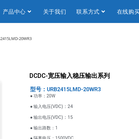
产品中心
关于我们
联系方式
在线购
2415LMD-20WR3
DCDC-宽压输入稳压输出系列
型号：URB2415LMD-20WR3
● 功率：20W
VDC
)：24
● 输入电压(
(
VDC
)
：15
● 输出电压
● 输出路数：1
● 隔离电压：1500VDC