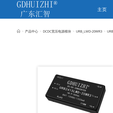
主页
CN
>
产品中心
>
DCDC宽压电源模块
>
URB_LMD-20WR3
>
URB