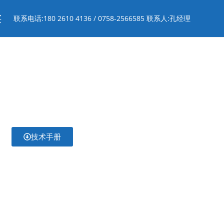
买
联系电话:180 2610 4136 / 0758-2566585 联系人:孔经理
技术手册