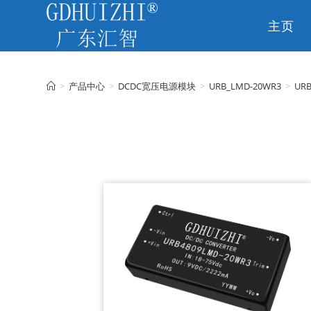
主页
CN
>
产品中心
>
DCDC宽压电源模块
>
URB_LMD-20WR3
>
URB