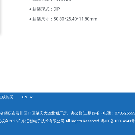
● 封装形式：DIP
● 封装尺寸：50.80*25.40*11.80mm
在线购买
CN
省肇庆市端州区11区肇庆大道北侧厂房、办公楼(二期)3楼（电话：0758-25665
权© 2025广东汇智电子技术有限公司.All Rights Reserved
粤ICP备18014643号