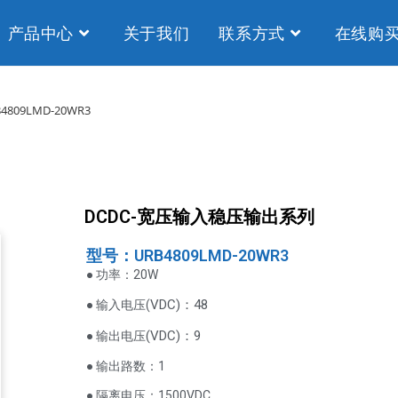
产品中心
关于我们
联系方式
在线购
4809LMD-20WR3
DCDC-宽压输入稳压输出系列
型号：URB4809LMD-20WR3
● 功率：20W
VDC
)：48
● 输入电压(
(
VDC
)
：9
● 输出电压
● 输出路数：1
● 隔离电压：1500VDC