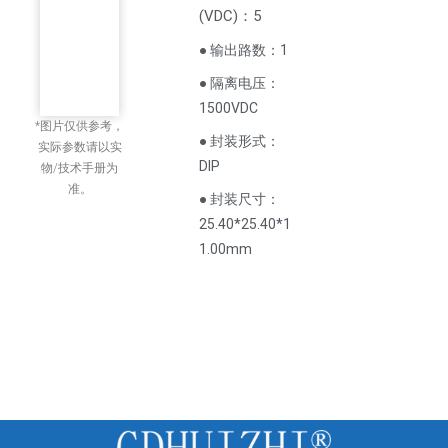
(
VDC
)
：5
● 输出路数：1
● 隔离电压：
1500VDC
*图片仅供参考，
● 封装形式：
实际参数请以实
DIP
物/技术手册为
准。
● 封装尺寸：
25.40*25.40*1
1.00mm