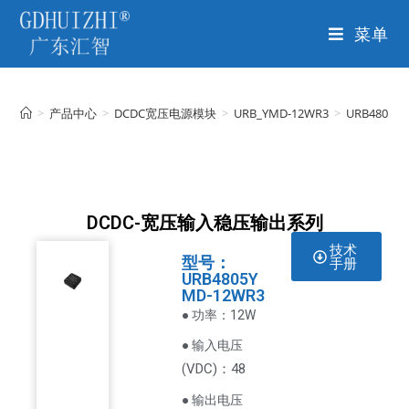
菜单
>
产品中心
>
DCDC宽压电源模块
>
URB_YMD-12WR3
>
URB4805Y
DCDC-宽压输入稳压输出系列
技术
型号：
手册
URB4805Y
MD-12WR3
● 功率：12W
● 输入电压
VDC
)：48
(
● 输出电压