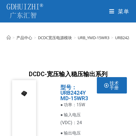
菜单
>
产品中心
>
DCDC宽压电源模块
>
URB_YMD-15WR3
>
URB2424Y
DCDC-宽压输入稳压输出系列
技术
型号：
手册
URB2424Y
MD-15WR3
● 功率：15W
● 输入电压
VDC
)：24
(
● 输出电压