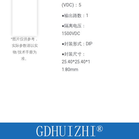
(
VDC
)
：5
●输出路数：1
●隔离电压：
1500VDC
*图片仅供参考，
●封装形式：DIP
实际参数请以实
物/技术手册为
●封装尺寸：
准。
25.40*25.40*1
1.80mm