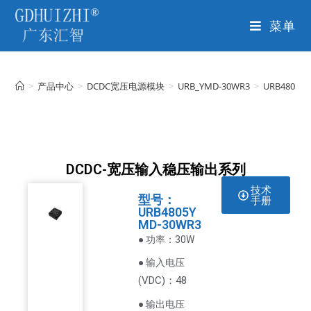
菜单
>
产品中心
>
DCDC宽压电源模块
>
URB_YMD-30WR3
>
URB4805Y
DCDC-宽压输入稳压输出系列
技术
型号：
手册
URB4805Y
MD-30WR3
● 功率：30W
● 输入电压
VDC
)：48
(
● 输出电压