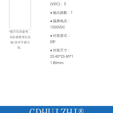
(
VDC
)
：5
● 输出路数：1
● 隔离电压：
1500VDC
*图片仅供参考，
● 封装形式：
实际参数请以实
DIP
物/技术手册为
准。
● 封装尺寸：
25.40*25.40*1
1.80mm