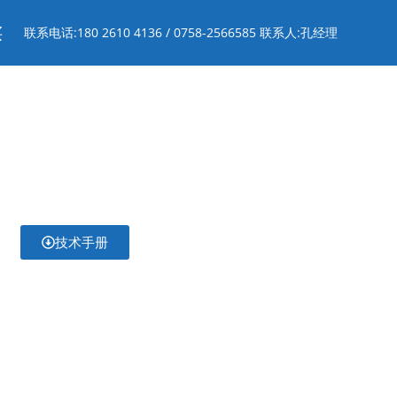
买
联系电话:180 2610 4136 / 0758-2566585 联系人:孔经理
技术手册