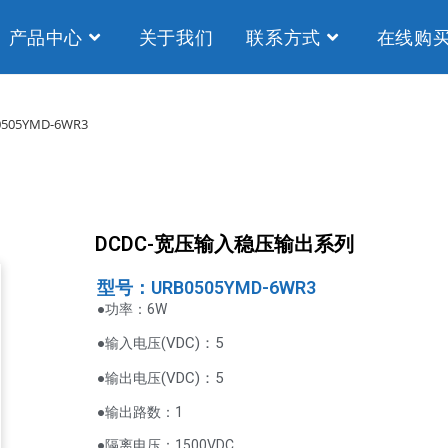
产品中心
关于我们
联系方式
在线购
0505YMD-6WR3
DCDC-宽压输入稳压输出系列
型号：URB0505YMD-6WR3
●功率：6W
VDC
)：5
●输入电压(
(
VDC
)
：5
●输出电压
●输出路数：1
●隔离电压：1500VDC