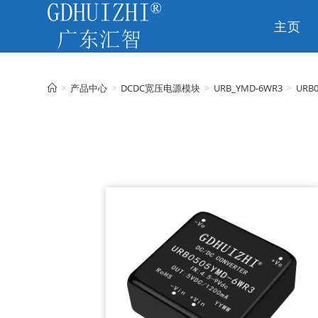
主页
CN
>
产品中心
>
DCDC宽压电源模块
>
URB_YMD-6WR3
>
URB