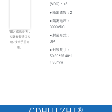
(
VDC
)
：±5
● 输出路数：2
● 隔离电压：
3000VDC
*图片仅供参考，
● 封装形式：
实际参数请以实
DIP
物/技术手册为
准。
● 封装尺寸：
50.80*25.40*1
1.80mm