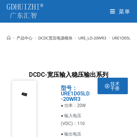
菜单
>
产品中心
>
DCDC宽压电源模块
>
URE_LD-20WR3
>
URE1D05LD-
DCDC-宽压输入稳压输出系列
技术
型号：
手册
URE1D05LD
-20WR3
● 功率：20W
● 输入电压
VDC
)：110
(
● 输出电压